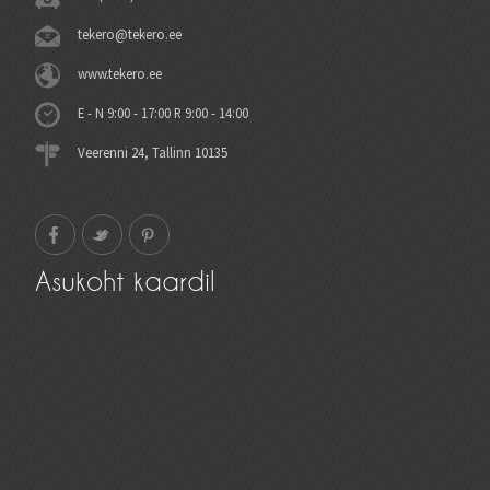
tekero@tekero.ee
www.tekero.ee
E - N 9:00 - 17:00 R 9:00 - 14:00
Veerenni 24, Tallinn 10135
Asukoht kaardil