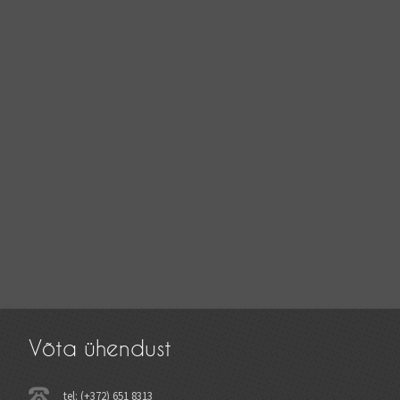
Võta ühendust
tel: (+372) 651 8313