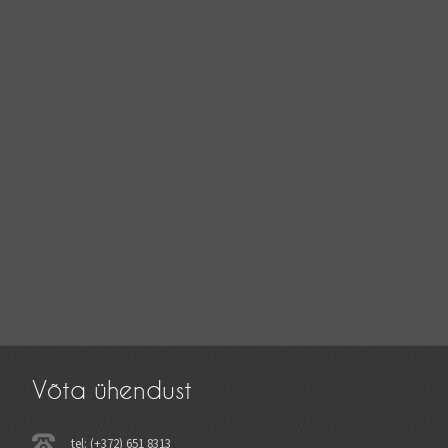
Võta ühendust
tel: (+372) 651 8313