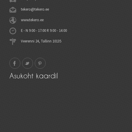
tekero@tekero.ee
www.tekero.ee
E - N 9:00 - 17:00 R 9:00 - 14:00
Veerenni 24, Tallinn 10135
Asukoht kaardil